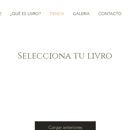
E
¿QUÉ ES LIVRO?
TIENDA
GALERIA
CONTACTO
Selecciona tu livro
Cargar anteriores