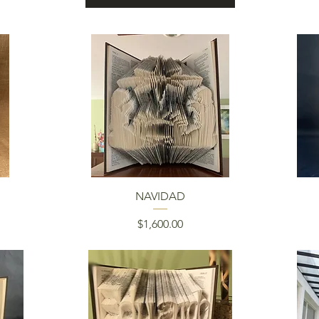
Vista rápida
NAVIDAD
Precio
$1,600.00