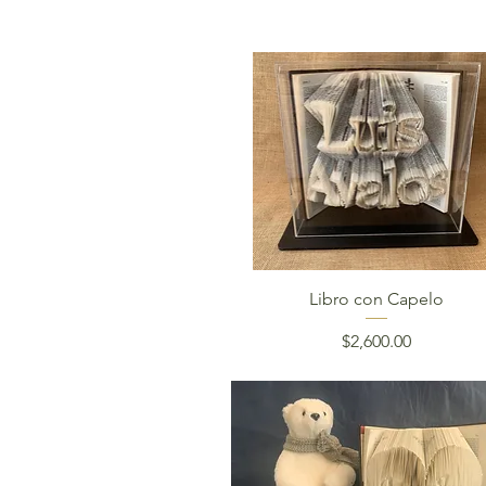
Vista rápida
Libro con Capelo
Precio
$2,600.00