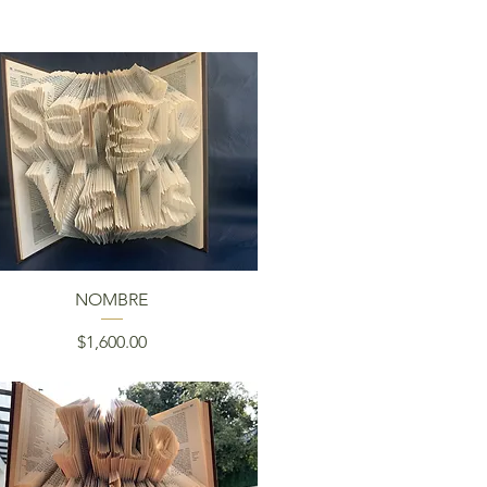
Vista rápida
NOMBRE
Precio
$1,600.00